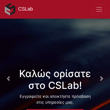
CSLab
Καλώς ορίσατε
Προηγούμενο
Επό
στο CSLab!
Εγγραφείτε και αποκτήστε πρόσβαση
στις υπηρεσίες μας.